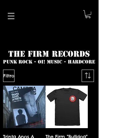
THE FIRM RECORDS
PUNK ROCK - oi! MUSIC - HARDCORE
Filtro
Trinta Anos A
The Firm "Bulldog"