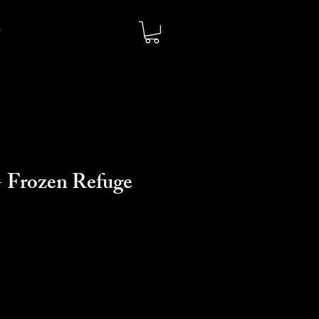
- Frozen Refuge
o