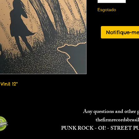
Esgotado
Notifique-me
Vinil 12"
Any questions and other
thefirmrecordsbras
PUNK ROCK - OI! - STREET 