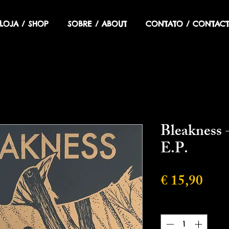
LOJA / SHOP
SOBRE / ABOUT
CONTATO / CONTACT
Bleakness 
E.P.
Preç
€ 15,90
Quantidade
*