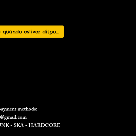
 quando estiver disponível
 payment methods:
il@gmail.com
PUNK - SKA - HARDCORE