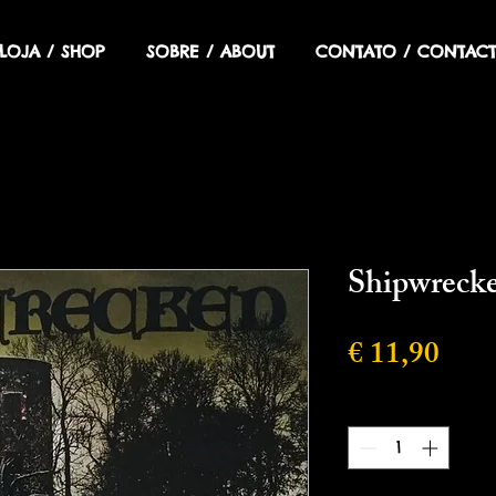
LOJA / SHOP
SOBRE / ABOUT
CONTATO / CONTACT
Shipwrecke
Preç
€ 11,90
Quantidade
*