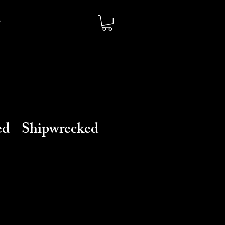
d - Shipwrecked
o